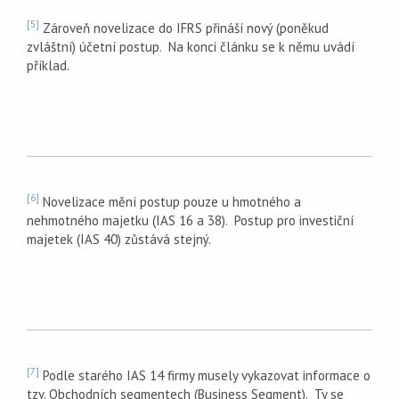
[5]
Zároveň novelizace do IFRS přináší nový (poněkud
zvláštní) účetní postup. Na konci článku se k němu uvádí
příklad.
[6]
Novelizace mění postup pouze u hmotného a
nehmotného majetku (IAS 16 a 38). Postup pro investiční
majetek (IAS 40) zůstává stejný.
[7]
Podle starého IAS 14 firmy musely vykazovat informace o
tzv. Obchodních segmentech (Business Segment). Ty se