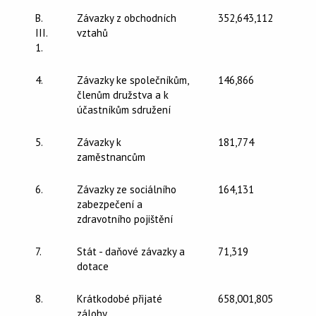
B.
Závazky z obchodních
352,643,112
III.
vztahů
1.
4.
Závazky ke společníkům,
146,866
členům družstva a k
účastníkům sdružení
5.
Závazky k
181,774
zaměstnancům
6.
Závazky ze sociálního
164,131
zabezpečení a
zdravotního pojištění
7.
Stát - daňové závazky a
71,319
dotace
8.
Krátkodobé přijaté
658,001,805
zálohy