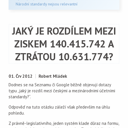
Národní standardy nejsou relevantní
JAKÝ JE ROZDÍLEM MEZI
ZISKEM 140.415.742 A
ZTRÁTOU 10.631.774?
01. Črv 2012
Robert Mládek
Dodnes se na Seznamu či Google běžně objevují dotazy
typu „jaký je rozdíl mezi českými a mezinárodními účetními
standardy?“.
Odpověď na tuto otázku záleží však především na úhlu
pohledu.
Z právně-legislativního, jeden systém klade důraz na formu,