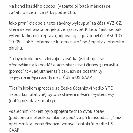
Na konci každého období (v tomto případě měsíce) se
začalo u účetní závěrky podle ČÚS.
Jako první krok se z této závěrky „vyloupla“ ta část XYZ-CZ,
která se věnovala projektové výstavbě. K této části se pak
vytvořila finanční zpráva, odpovídající požadavkům ASC 105-
10-05-1 až 5. Informace k tomu nutné se čerpaly z interního
okruhu.
Druhým krokem se zbývající závěrka (vztahující se
především na kancelář a administrativní činnost) upravila
(pomocí tzv. „adjustments“) tak, aby se odstranily
nejvýznamnější rozdíly mezi ČÚS a US GAAP.
Třetím krokem (protože se české účetnictví vedlo YTD,
neboli kumulativně) bylo sestavení měsíční výsledovky
(další požadavek matky).
Posledním krokem bylo spojení těchto dvou zpráv
(podobnou metodikou jako se používá při konsolidaci), čímž
opět vznikla jedna finanční zpráva, tentokrát podle US
GAAP.