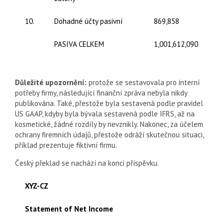
10.
Dohadné účty pasivní
869,858
PASIVA CELKEM
1,001,612,090
Důležité upozornění:
protože se sestavovala pro interní
potřeby firmy, následující finanční zpráva nebyla nikdy
publikována. Také, přestože byla sestavená podle pravidel
US GAAP, kdyby byla bývala sestavená podle IFRS, až na
kosmetické, žádné rozdíly by nevznikly. Nakonec, za účelem
ochrany firemních údajů, přestože odráží skutečnou situaci,
příklad prezentuje fiktivní firmu.
Český překlad se nachází na konci příspěvku.
XYZ-CZ
Statement of Net Income