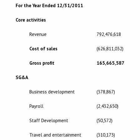
For the Year Ended 12/31/2011
Core activities
Revenue
792,476,618
Cost of sales
(626,811,032)
Gross profit
165,665,587
SG&A
Business development
(378,867)
Payroll
(2,432,650)
Staff Development
(50,572)
Travel and entertainment
(310,173)