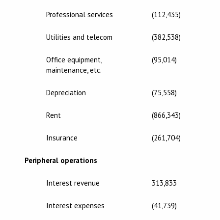
Professional services
(112,435)
Utilities and telecom
(382,538)
Office equipment,
(95,014)
maintenance, etc.
Depreciation
(75,558)
Rent
(866,343)
Insurance
(261,704)
Peripheral operations
Interest revenue
313,833
Interest expenses
(41,739)