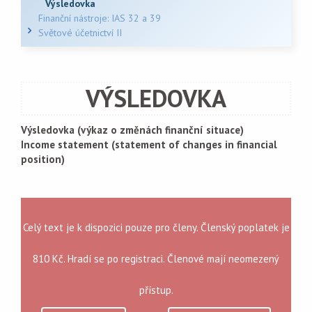
Výsledovka
Finanční nástroje: IAS 32 a 39
Světové účetnictví II
VÝSLEDOVKA
Výsledovka (výkaz o změnách finanční situace)
Income statement (statement of changes in financial
position)
Celý text je k dispozici pouze pro členy. Členský poplatek je
810 Kč. Hradí se po registraci. Členové mají neomezený
přístup.