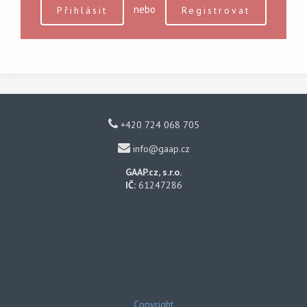
nebo
Přihlásit
Registrovat
+420 724 068 705
info@gaap.cz
GAAP.cz, s.r.o.
IČ:
61247286
Copyright