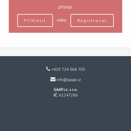
přístup.
nebo
Přihlásit
Registrovat
+420 724 068 705
info@gaap.cz
GAAP.cz, s.r.o.
IČ:
61247286