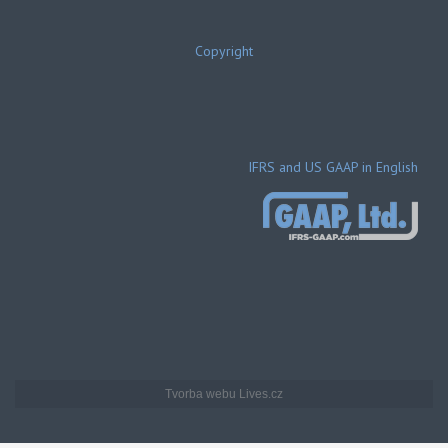
Copyright
IFRS and US GAAP in English
Tvorba webu Lives.cz