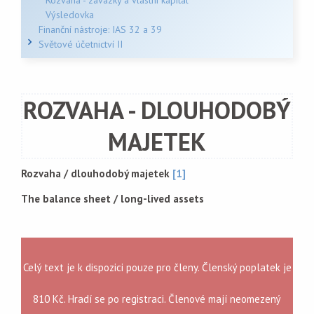
Rozvaha - závazky a vlastní kapitál
Výsledovka
Finanční nástroje: IAS 32 a 39
Světové účetnictví II
ROZVAHA - DLOUHODOBÝ
MAJETEK
Rozvaha / dlouhodobý majetek
[1]
The balance sheet / long-lived assets
Celý text je k dispozici pouze pro členy. Členský poplatek je
810 Kč. Hradí se po registraci. Členové mají neomezený