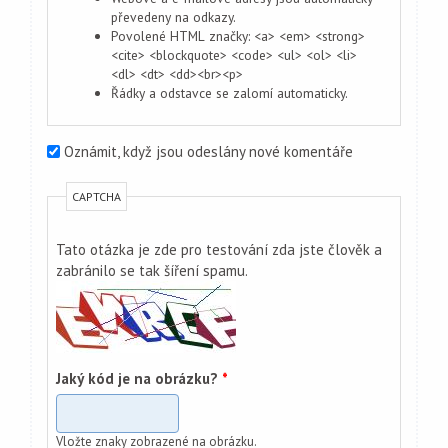
převedeny na odkazy.
Povolené HTML značky: <a> <em> <strong>
<cite> <blockquote> <code> <ul> <ol> <li>
<dl> <dt> <dd><br><p>
Řádky a odstavce se zalomí automaticky.
Oznámit, když jsou odeslány nové komentáře
CAPTCHA
Tato otázka je zde pro testování zda jste člověk a
zabránilo se tak šíření spamu.
Jaký kód je na obrázku?
*
Vložte znaky zobrazené na obrázku.