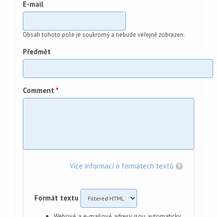
E-mail
Obsah tohoto pole je soukromý a nebude veřejně zobrazen.
Předmět
Comment
*
Více informací o formátech textů
Formát textu
Webové a e-mailové adresy jsou automaticky