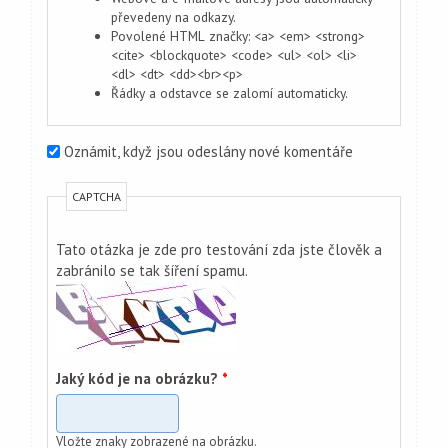
převedeny na odkazy.
Povolené HTML značky: <a> <em> <strong>
<cite> <blockquote> <code> <ul> <ol> <li>
<dl> <dt> <dd><br><p>
Řádky a odstavce se zalomí automaticky.
Oznámit, když jsou odeslány nové komentáře
CAPTCHA
Tato otázka je zde pro testování zda jste člověk a
zabránilo se tak šíření spamu.
Jaký kód je na obrázku?
*
Vložte znaky zobrazené na obrázku.