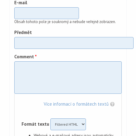
E-mail
Obsah tohoto pole je soukromý a nebude veřejně zobrazen.
Předmět
Comment
*
Více informací o formátech textů
Formát textu
Webové a e-mailové adresy jsou automaticky