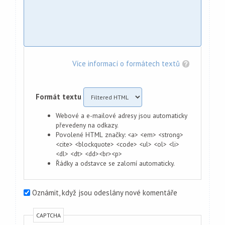
Více informací o formátech textů
Formát textu
Webové a e-mailové adresy jsou automaticky
převedeny na odkazy.
Povolené HTML značky: <a> <em> <strong>
<cite> <blockquote> <code> <ul> <ol> <li>
<dl> <dt> <dd><br><p>
Řádky a odstavce se zalomí automaticky.
Oznámit, když jsou odeslány nové komentáře
CAPTCHA