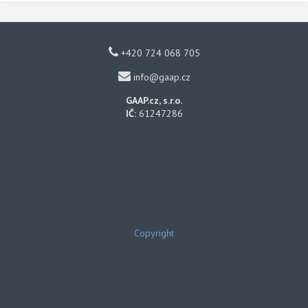
+420 724 068 705
info@gaap.cz
GAAP.cz, s.r.o.
IČ:
61247286
Copyright