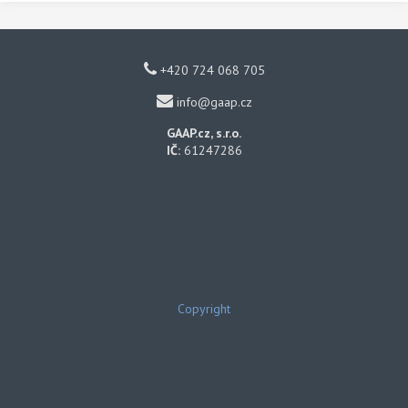
+420 724 068 705
info@gaap.cz
GAAP.cz, s.r.o.
IČ:
61247286
Copyright