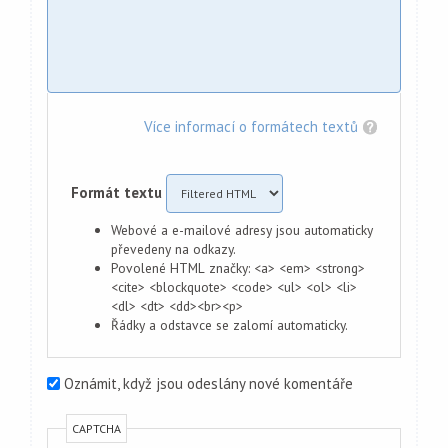
Více informací o formátech textů
Formát textu
Webové a e-mailové adresy jsou automaticky
převedeny na odkazy.
Povolené HTML značky: <a> <em> <strong>
<cite> <blockquote> <code> <ul> <ol> <li>
<dl> <dt> <dd><br><p>
Řádky a odstavce se zalomí automaticky.
Oznámit, když jsou odeslány nové komentáře
CAPTCHA