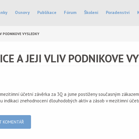
ánky
Osnovy
Publikace
Fórum
Školení
Poradenství
LIV PODNIKOVE VYSLEDKY
ICE A JEJI VLIV PODNIKOVE V
mezitímní účetní závěrka za 3Q a jsme postiženy současným zákazem p
u indikaci znehodnocení dlouhodobých aktiv a zásob v mezitímní účet
T KOMENTÁŘ