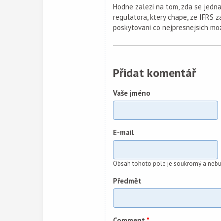
Hodne zalezi na tom, zda se jedna 
regulatora, ktery chape, ze IFRS 
poskytovani co nejpresnejsich mo
Přidat komentář
Vaše jméno
E-mail
Obsah tohoto pole je soukromý a nebu
Předmět
Comment
*