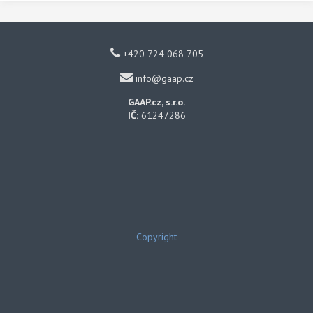
+420 724 068 705
info@gaap.cz
GAAP.cz, s.r.o.
IČ:
61247286
Copyright