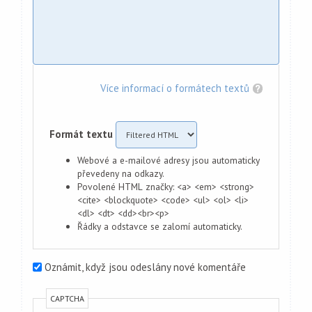
Více informací o formátech textů
Formát textu
Webové a e-mailové adresy jsou automaticky
převedeny na odkazy.
Povolené HTML značky: <a> <em> <strong>
<cite> <blockquote> <code> <ul> <ol> <li>
<dl> <dt> <dd><br><p>
Řádky a odstavce se zalomí automaticky.
Oznámit, když jsou odeslány nové komentáře
CAPTCHA