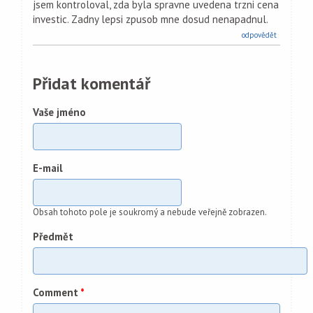
jsem kontroloval, zda byla spravne uvedena trzni cena
investic. Zadny lepsi zpusob mne dosud nenapadnul.
odpovědět
Přidat komentář
Vaše jméno
E-mail
Obsah tohoto pole je soukromý a nebude veřejně zobrazen.
Předmět
Comment
*