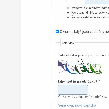
Webové a e-mailové adresy
Povolené HTML značky: <a>
Řádky a odstavce se zalom
Oznámit, když jsou odeslány n
CAPTCHA
Tato otázka je zde pro testování
Jaký kód je na obrázku?
*
Vložte znaky zobrazené na obrázku.
Generovat nový captcha