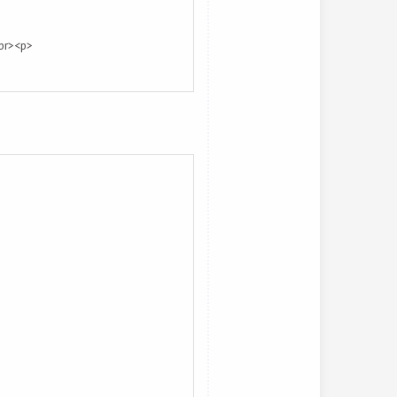
br><p>