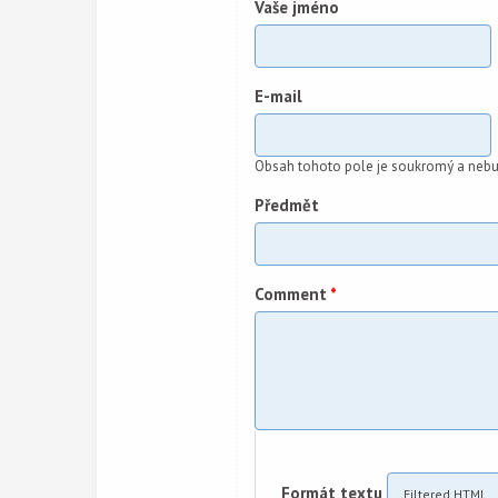
Vaše jméno
E-mail
Obsah tohoto pole je soukromý a nebu
Předmět
Comment
*
Formát textu