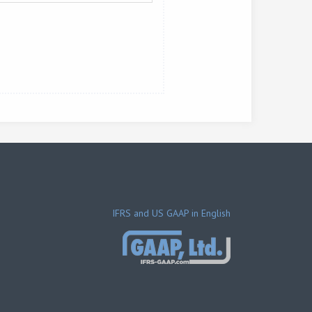
IFRS and US GAAP in English