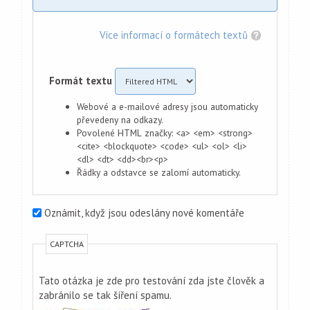
Více informací o formátech textů
Formát textu
Webové a e-mailové adresy jsou automaticky
převedeny na odkazy.
Povolené HTML značky: <a> <em> <strong>
<cite> <blockquote> <code> <ul> <ol> <li>
<dl> <dt> <dd><br><p>
Řádky a odstavce se zalomí automaticky.
Oznámit, když jsou odeslány nové komentáře
CAPTCHA
Tato otázka je zde pro testování zda jste člověk a
zabránilo se tak šíření spamu.