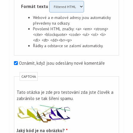
Formát textu
Webové a e-mailové adresy jsou automaticky
převedeny na odkazy.
Povolené HTML značky: <a> <em> <strong>
<cite> <blockquote> <code> <ul> <ol> <li>
<dl> <dt> <dd><br><p>
Řádky a odstavce se zalomí automaticky.
Oznámit, když jsou odeslány nové komentáře
CAPTCHA
Tato otázka je zde pro testování zda jste člověk a
zabránilo se tak šíření spamu.
Jaký kód je na obrázku?
*