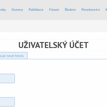
ánky
Osnovy
Publikace
Fórum
Školení
Poradenství
UŽIVATELSKÝ ÚČET
áložka)
slat nové heslo