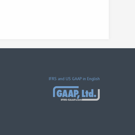
IFRS and US GAAP in English