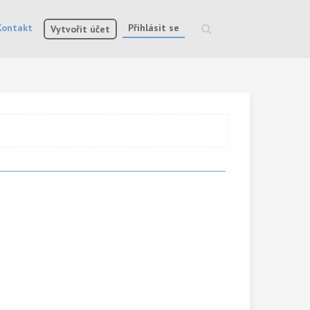
Kontakt
Přihlásit se
Vytvořit účet
Vyhledávání