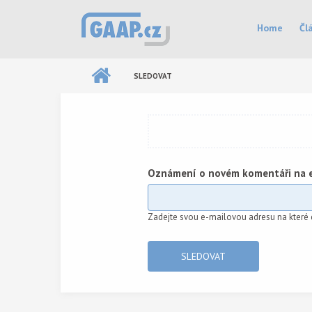
Přejít k hlavnímu obsahu
Hlavní menu
Home
Čl
SLEDOVAT
Oznámení o novém komentáři na 
Zadejte svou e-mailovou adresu na které