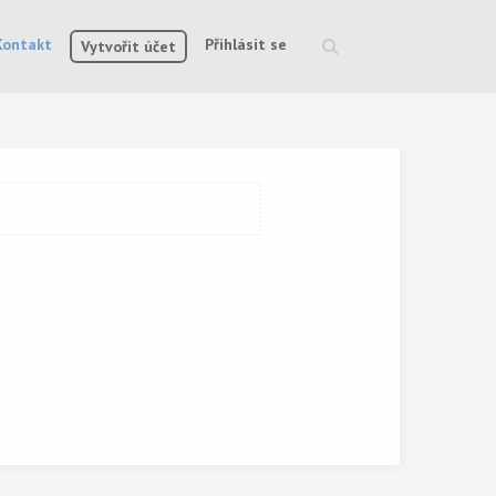
Kontakt
Přihlásit se
Vytvořit účet
Vyhledávání