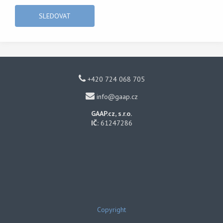
+420 724 068 705
info@gaap.cz
GAAP.cz, s.r.o.
IČ:
61247286
Copyright