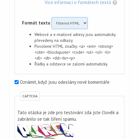
Více informací o formátech textů
Formát textu
Webové a e-mailové adresy jsou automaticky
převedeny na odkazy.
Povolené HTML značky: <a> <em> <strong>
<cite> <blockquote> <code> <ul> <ol> <li>
<dl> <dt> <dd><br><p>
Řádky a odstavce se zalomí automaticky.
Oznámit, když jsou odeslány nové komentáře
CAPTCHA
Tato otázka je zde pro testování zda jste člověk a
zabránilo se tak šíření spamu.