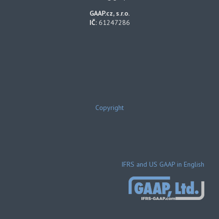
GAAP.cz, s.r.o.
IČ:
61247286
Copyright
IFRS and US GAAP in English