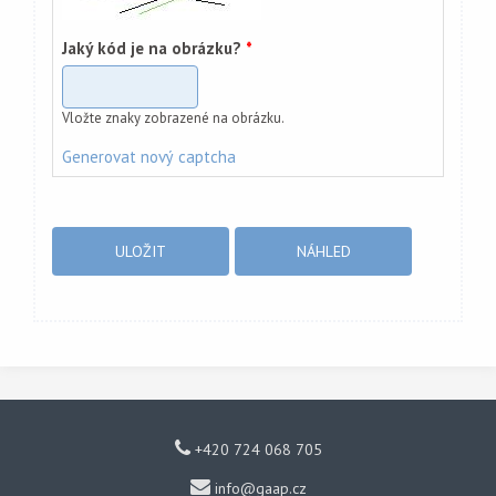
Jaký kód je na obrázku?
*
Vložte znaky zobrazené na obrázku.
Generovat nový captcha
+420 724 068 705
info@gaap.cz