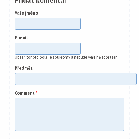
Přidat komentář
Vaše jméno
E-mail
Obsah tohoto pole je soukromý a nebude veřejně zobrazen.
Předmět
Comment
*